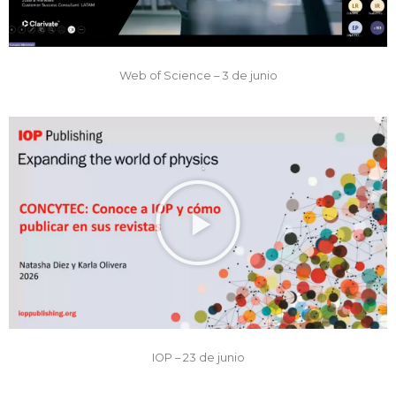
Web of Science – 3 de junio
IOP – 23 de junio