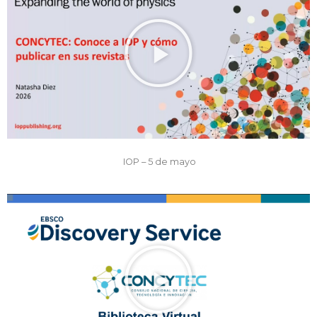
IOP – 5 de mayo