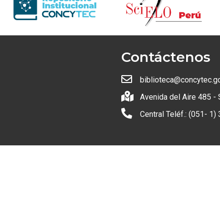
Contáctenos
biblioteca@concytec.g
Avenida del Aire 485 - 
Central Teléf.: (051- 1