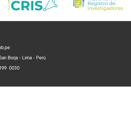
ob.pe
San Borja - Lima - Perú
) 399 0030