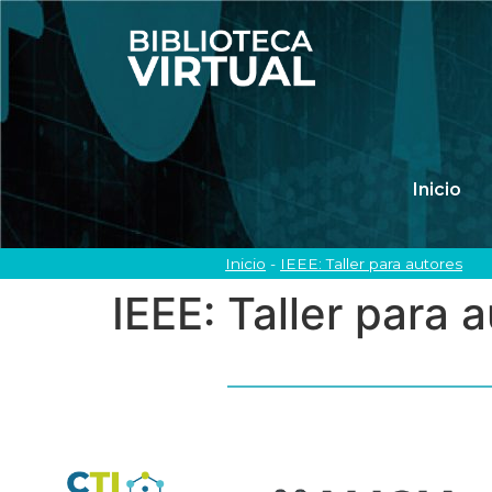
Inicio
Inicio
-
IEEE: Taller para autores
IEEE: Taller para 