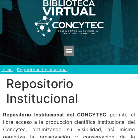
Inicio
-
Repositorio Institucional
Repositorio
Institucional
Repositorio Institucional del CONCYTEC
permite el
libre acceso a la producción científica institucional del
Concytec, optimizando su visibilidad; así mismo
garantiza la preservación y conservación de la