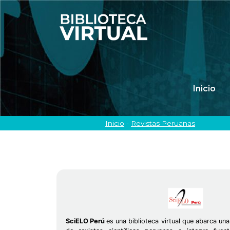
Inicio
Inicio
-
Revistas Peruanas
SciELO Perú
es una biblioteca virtual que abarca un