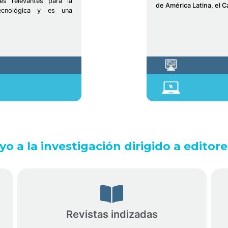
tes relevantes para la
de América Latina, el C
tecnológica y es una
o a la investigación dirigido a editor
Revistas indizadas