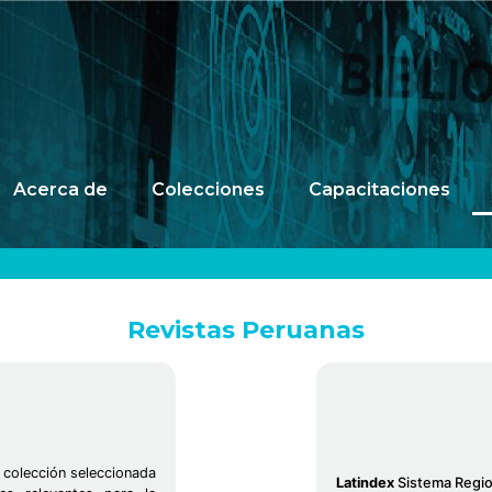
Acerca de
Colecciones
Capacitaciones
Revistas Peruanas
a colección seleccionada
Latindex
Sistema Region