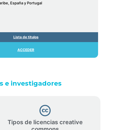
aribe, España y Portugal
Lista de titulos
ACCEDER
es e investigadores
Tipos de licencias creative
commons