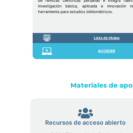
de revistas científicas peruanas e integra fuen
investigación básica, aplicada e innovación 
herramienta para estudios bibliométricos.
Lista de titulos
ACCEDER
Materiales de apoy
Recursos de acceso abierto