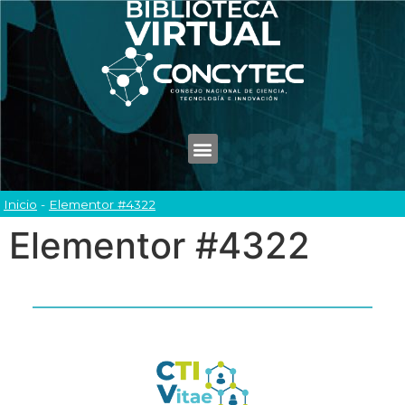
Inicio
-
Elementor #4322
Elementor #4322