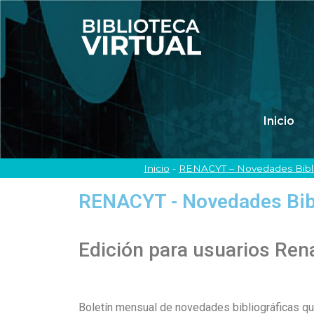
Inicio
Inicio
-
RENACYT – Novedades Bibliog
RENACYT - Novedades Bibli
Edición para usuarios Ren
Boletín mensual de novedades bibliográficas q