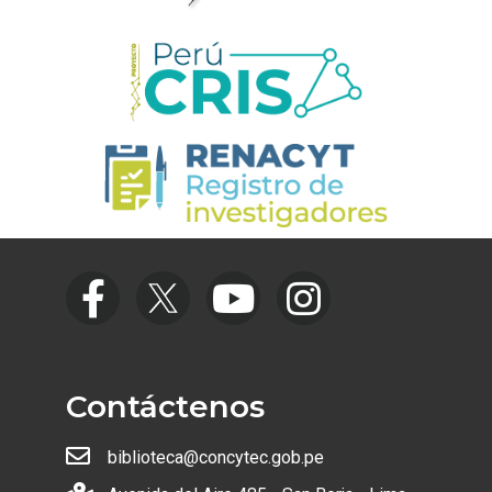
Contáctenos
biblioteca@concytec.gob.pe