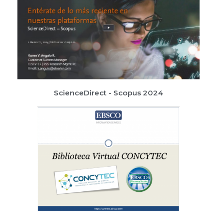
ScienceDirect - Scopus 2024