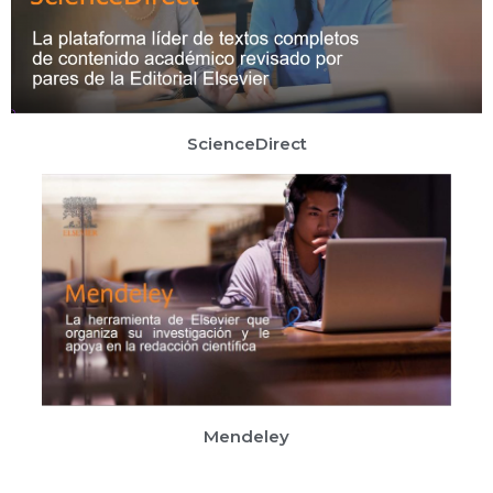
ScienceDirect
Mendeley